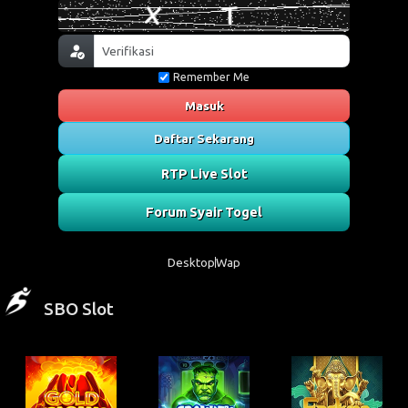
Remember Me
Masuk
Daftar Sekarang
RTP Live Slot
Forum Syair Togel
Desktop
Wap
SBO Slot