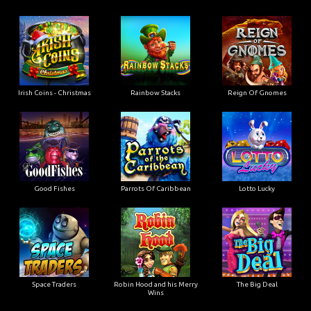
Irish Coins - Christmas
Rainbow Stacks
Reign Of Gnomes
Good Fishes
Parrots Of Caribbean
Lotto Lucky
Space Traders
Robin Hood and his Merry
The Big Deal
Wins