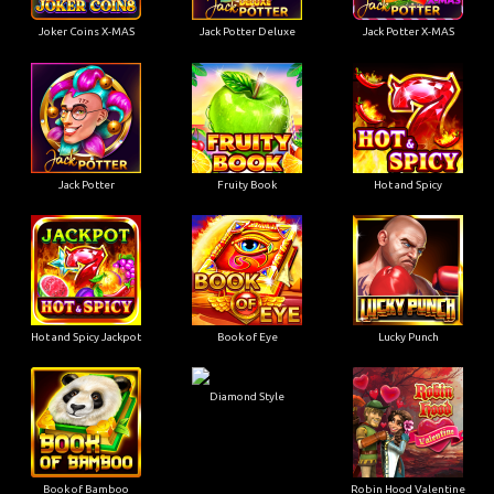
Joker Coins X-MAS
Jack Potter Deluxe
Jack Potter X-MAS
Jack Potter
Fruity Book
Hot and Spicy
Hot and Spicy Jackpot
Book of Eye
Lucky Punch
Diamond Style
Book of Bamboo
Robin Hood Valentine