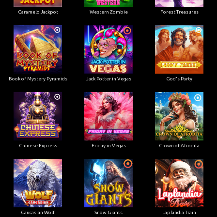
Caramelo Jackpot
Western Zombie
Forest Treasures
Book of Mystery Pyramids
Jack Potter in Vegas
God's Party
Chinese Express
Friday in Vegas
Crown of Afrodita
Caucasian Wolf
Snow Giants
Laplandia Train