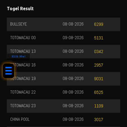
Togel Result
BULLSEYE
08-08-2026
6299
TOTOMACAU 00
09-08-2026
5131
TOTOMACAU 13
08-08-2026
0342
Klik Me!
TOTOMACAU 16
08-08-2026
2957
TOTOMACAU 19
08-08-2026
9031
TOTOMACAU 22
08-08-2026
6525
TOTOMACAU 23
08-08-2026
1109
CHINA POOL
08-08-2026
3017