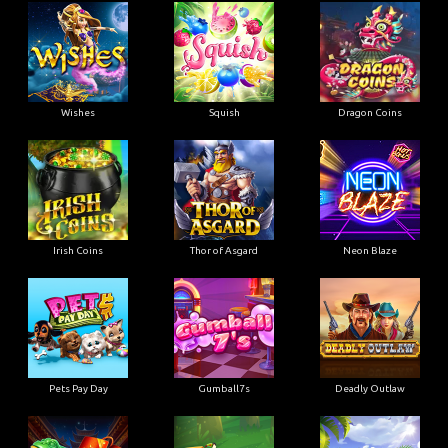
Wishes
Squish
Dragon Coins
Irish Coins
Thor of Asgard
Neon Blaze
Pets Pay Day
Gumball7s
Deadly Outlaw