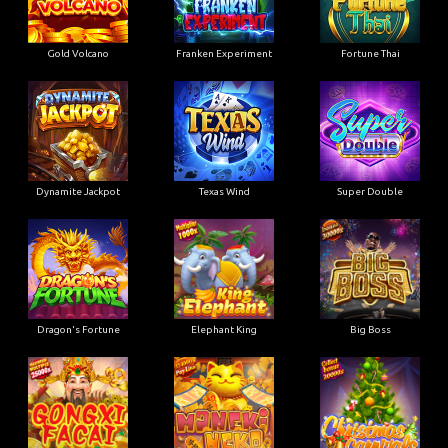
Gold Volcano
Franken Experiment
Fortune Thai
Dynamite Jackpot
Texas Wind
Super Double
Dragon's Fortune
Elephant King
Big Boss