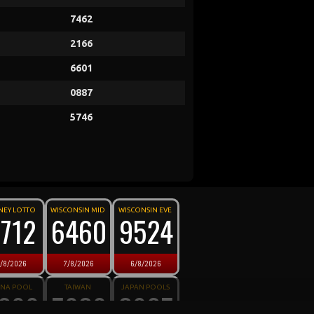
7462
2166
6601
0887
5746
NEY LOTTO
WISCONSIN MID
WISCONSIN EVE
712
6460
9524
/8/2026
7/8/2026
6/8/2026
INA POOL
TAIWAN
JAPAN POOLS
699
5838
3965