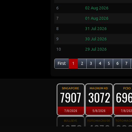
6
02 Aug 2026
7
01 Aug 2026
8
31 Jul 2026
9
30 Jul 2026
10
29 Jul 2026
First
1
2
3
4
5
6
7
SINGAPORE
MAGNUM 4D
PCSO
7907
3072
69
7/8/2026
5/8/2026
7/8/20
BULLSEYE
TOTOMACAU 00
TOTOMACA
4853
4072
63