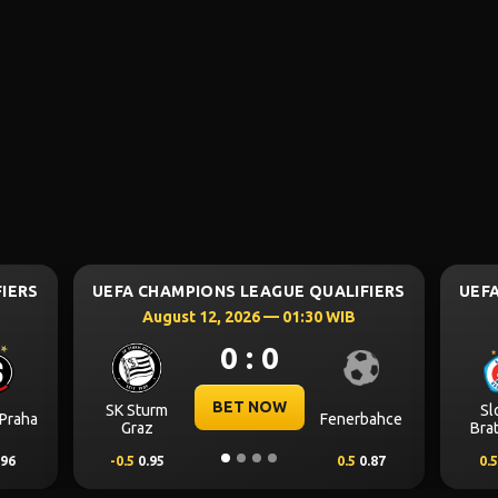
26
7/8/2026
7/8/2026
7/8/2026
7/8/2026
7
OWOPOOLS 21
CAMBODIA
NUSANTARAPOOLS
JAKARTA 14
JAKARTA 23
7825
4372
9195
9673
714
7/8/2026
7/8/2026
7/8/2026
7/8/2026
7/8/2026
IERS
E-FOOTBALL F24 ELITE CLUB FRIENDLY
E-FO
August 8, 2026 — 02:45 WIB
0 : 0
BET NOW
Saint-
e-Paris Saint
e-Ne
e-Lille
oise
Germain
Un
1.00
-1
0.96
1
0.72
0.0