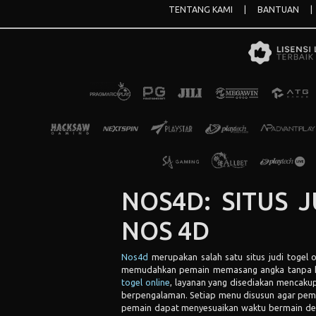
TENTANG KAMI
|
BANTUAN
|
NOS4D: SITUS 
NOS 4D
Nos4d
merupakan salah satu situs judi togel o
memudahkan pemain memasang angka tanpa hamb
togel online
, layanan yang disediakan mencaku
berpengalaman. Setiap menu disusun agar pemai
pemain dapat menyesuaikan waktu bermain de