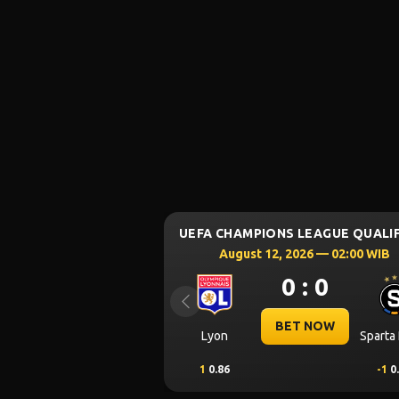
7/8/2026
8/8/2026
7/8/20
JOWOPOOLS 09
J
2259
7/8/2026
UEFA CHAMPIONS LEAGUE QUALIF
August 11, 2026 — 22:59 WIB
0 : 0
Previous
BET NOW
Union 
Bodo Glimt
Gill
0.75
0.82
-0.75