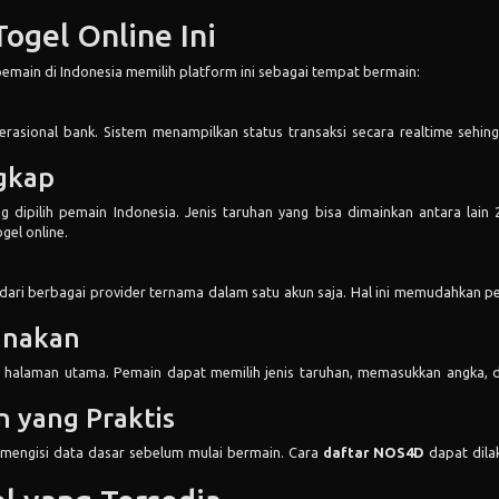
Togel Online Ini
main di Indonesia memilih platform ini sebagai tempat bermain:
erasional bank. Sistem menampilkan status transaksi secara realtime seh
ngkap
 dipilih pemain Indonesia. Jenis taruhan yang bisa dimainkan antara lain 2
gel online.
 dari berbagai provider ternama dalam satu akun saja. Hal ini memudahkan p
unakan
u halaman utama. Pemain dapat memilih jenis taruhan, memasukkan angka,
n yang Praktis
p mengisi data dasar sebelum mulai bermain. Cara
daftar NOS4D
dapat dila