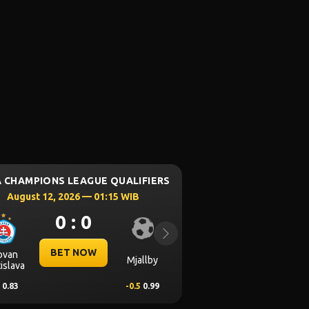
/8/2026
7/8/2026
7/8/2026
KINGKONGPOOLS
0
2898
7/8/2026
OTBALL F24 ELITE CLUB FRIENDLY
August 8, 2026 — 02:30 WIB
1 : 0
Next
BET NOW
wcastle
e-Atletico
ited
Madrid
0
0.45
0.00
-0.69