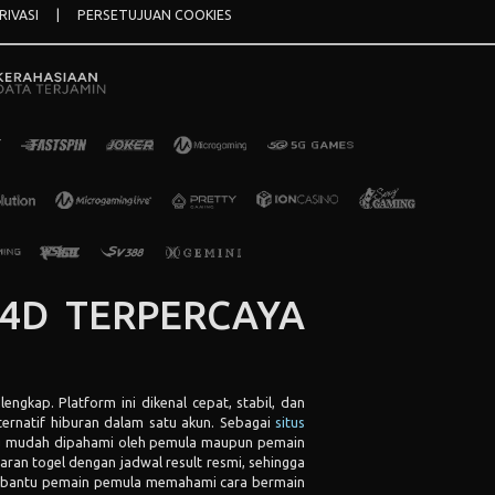
RIVASI
|
PERSETUJUAN COOKIES
 4D TERPERCAYA
ngkap. Platform ini dikenal cepat, stabil, dan
ernatif hiburan dalam satu akun. Sebagai
situs
yang mudah dipahami oleh pemula maupun pemain
ran togel dengan jadwal result resmi, sehingga
embantu pemain pemula memahami cara bermain