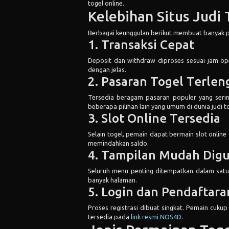
togel online.
Kelebihan Situs Judi 
Berbagai keunggulan berikut membuat banyak pe
1. Transaksi Cepat
Deposit dan withdraw diproses sesuai jam op
dengan jelas.
2. Pasaran Togel Terle
Tersedia beragam pasaran populer yang sering
beberapa pilihan lain yang umum di dunia judi to
3. Slot Online Tersedia
Selain togel, pemain dapat bermain slot online
memindahkan saldo.
4. Tampilan Mudah Dig
Seluruh menu penting ditempatkan dalam sat
banyak halaman.
5. Login dan Pendaftara
Proses registrasi dibuat singkat. Pemain cuku
tersedia pada
link resmi NOS4D
.