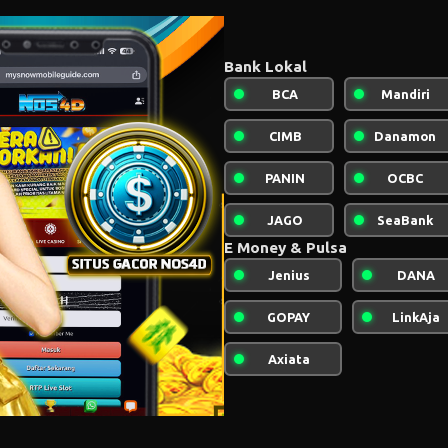
Bank Lokal
Mandiri
BNI
BRI
Mega
Danamon
Permata
BJB
Allobank
OCBC
BSI
NEO
SeaBank
Maybank
Sinarmas
E Money & Pulsa
Jenius
DANA
GOPAY
LinkAja
Axiata