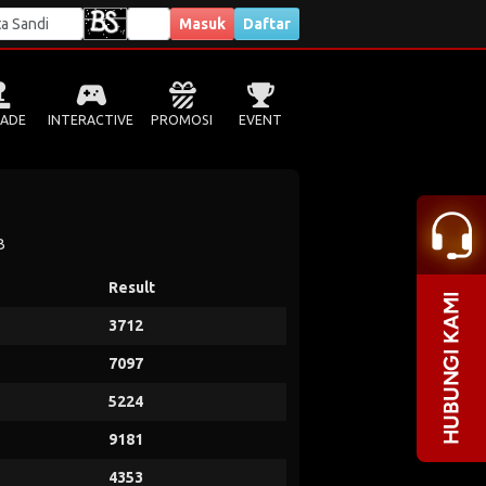
 menu deposit, terima kasih
Selamat datang di NOS4D situs judi onlin
Masuk
Daftar
ADE
INTERACTIVE
PROMOSI
EVENT
B
Result
3712
7097
5224
9181
4353