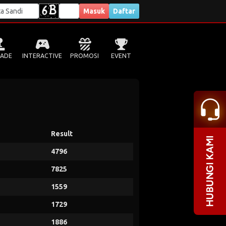
i menu deposit, terima kasih
Selamat datang di NOS4D situs judi onli
Masuk
Daftar
ADE
INTERACTIVE
PROMOSI
EVENT
Result
4796
7825
1559
1729
1886