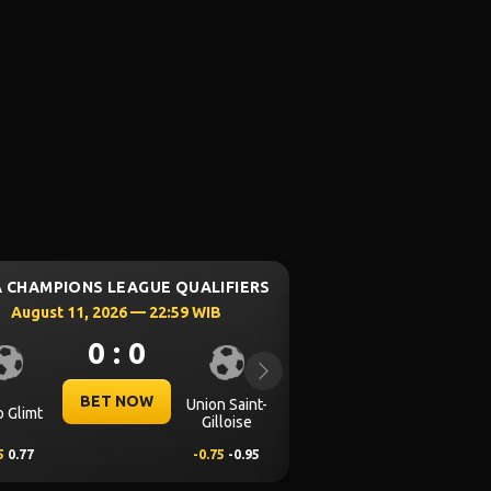
/8/2026
8/8/2026
9/8/2026
KINGKONGPOOLS
1
5165
9/8/2026
SPAIN LA LIGA
August 17, 2026 — 02:30 WIB
0 : 0
Next
BET NOW
a Vigo
Osasuna
5
0.76
-0.25
-0.86