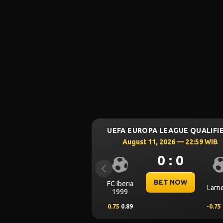
9/8/2026
9/8/2026
9/8/20
JOWOPOOLS 09
J
5842
9/8/2026
UEFA CHAMPIONS LEAGUE QUALIF
August 12, 2026 — 00:00 WIB
0 : 0
Previous
BET NOW
Kauno
Din
Zalgiris
Zag
-1.25
1.00
1.25