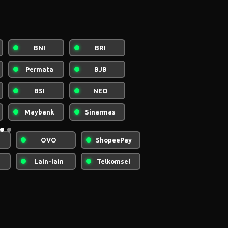
UOB
BluBCA
Superbank
OVO
ShopeePay
Lain-lain
Telkomsel