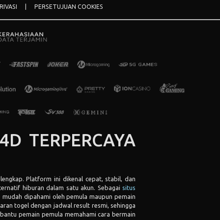
RIVASI
|
PERSETUJUAN COOKIES
 4D TERPERCAYA
ngkap. Platform ini dikenal cepat, stabil, dan
ernatif hiburan dalam satu akun. Sebagai
situs
yang mudah dipahami oleh pemula maupun pemain
ran togel dengan jadwal result resmi, sehingga
embantu pemain pemula memahami cara bermain