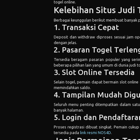
togel online.
Kelebihan Situs Judi 
Berbagai keunggulan berikut membuat banyak pe
1. Transaksi Cepat
Deposit dan withdraw diproses sesuai jam op
dengan jelas.
2. Pasaran Togel Terle
Tersedia beragam pasaran populer yang sering
beberapa pilihan lain yang umum di dunia judi to
3. Slot Online Tersedia
Selain togel, pemain dapat bermain slot online
memindahkan saldo.
4. Tampilan Mudah Dig
Seluruh menu penting ditempatkan dalam sat
banyak halaman.
5. Login dan Pendaftara
Proses registrasi dibuat singkat. Pemain cuku
tersedia pada
link resmi NOS4D
.