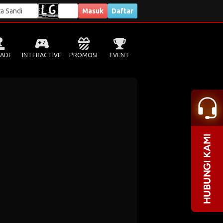
menu deposit, terima kasih
Selamat datang di NOS4D situs judi online
Masuk
Daftar
ADE
INTERACTIVE
PROMOSI
EVENT