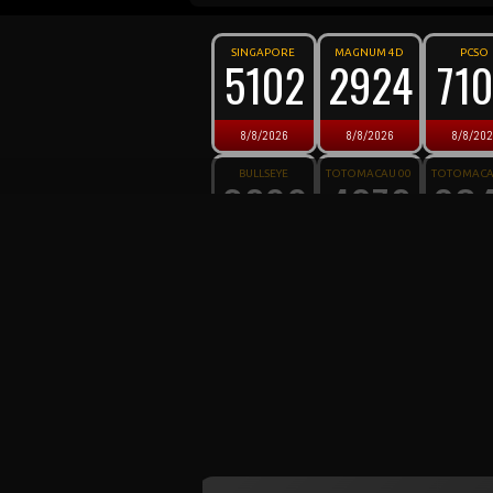
SINGAPORE
MAGNUM 4D
PCSO
5102
2924
71
8/8/2026
8/8/2026
8/8/20
BULLSEYE
TOTOMACAU 00
TOTOMACA
6299
4072
03
8/8/2026
8/8/2026
8/8/20
JOWOPOOLS 09
J
5088
8/8/2026