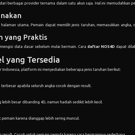
 dari berbagai provider ternama dalam satu akun saja. Hal ini memudahkan p
unakan
u halaman utama. Pemain dapat memilih jenis taruhan, memasukkan angka,
n yang Praktis
p mengisi data dasar sebelum mulai bermain. Cara
daftar NOS4D
dapat dila
l yang Tersedia
r Indonesia, platform ini menyediakan beberapa jenis taruhan berikut:
erbesar apabila seluruh angka cocok dengan result.
bih besar dibanding 4D, namun hadiah sedikit lebih kecil.
t pemain karena dianggap lebih sering muncul.
 result. Cocok untuk pemain pemula karena cara bermainnya sederhana.