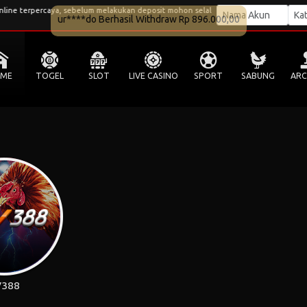
terpercaya, sebelum melakukan deposit mohon selalu check rekening aktif kami dari 
ur****do Berhasil Withdraw Rp 896.000,00
ME
TOGEL
SLOT
LIVE CASINO
SPORT
SABUNG
ARC
V388