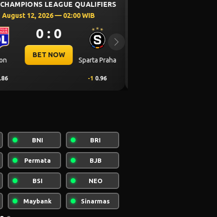
A CHAMPIONS LEAGUE QUALIFIERS
August 11, 2026 — 22:59 WIB
0 : 0
Next
BET NOW
Union Saint-
 Glimt
Gilloise
5
0.88
-0.75
0.94
UOB
BluBCA
Superbank