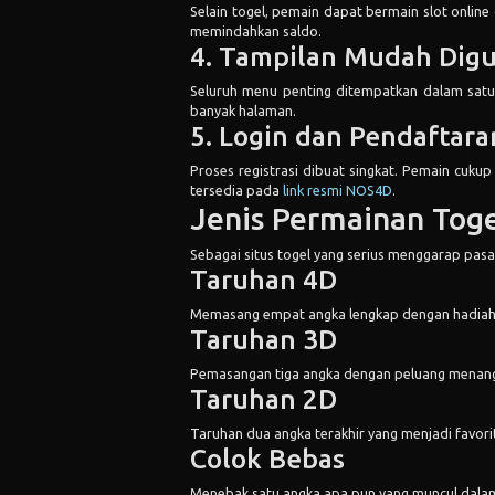
Selain togel, pemain dapat bermain slot online
memindahkan saldo.
4. Tampilan Mudah Dig
Seluruh menu penting ditempatkan dalam sat
banyak halaman.
5. Login dan Pendaftara
Proses registrasi dibuat singkat. Pemain cuku
tersedia pada
link resmi NOS4D
.
Jenis Permainan Toge
Sebagai situs togel yang serius menggarap pasa
Taruhan 4D
Memasang empat angka lengkap dengan hadiah t
Taruhan 3D
Pemasangan tiga angka dengan peluang menang le
Taruhan 2D
Taruhan dua angka terakhir yang menjadi favori
Colok Bebas
Menebak satu angka apa pun yang muncul dalam