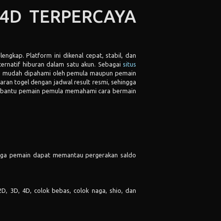
 4D TERPERCAYA
ngkap. Platform ini dikenal cepat, stabil, dan
ernatif hiburan dalam satu akun. Sebagai
situs
yang mudah dipahami oleh pemula maupun pemain
ran togel dengan jadwal result resmi, sehingga
embantu pemain pemula memahami cara bermain
ingga pemain dapat memantau pergerakan saldo
D, 3D, 4D, colok bebas, colok naga, shio, dan