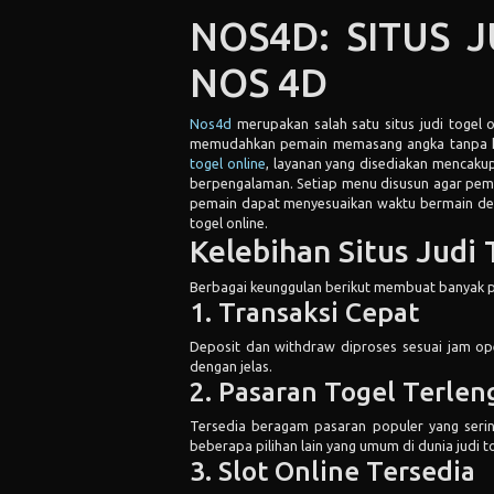
NOS4D: SITUS 
NOS 4D
Nos4d
merupakan salah satu situs judi togel o
memudahkan pemain memasang angka tanpa hamb
togel online
, layanan yang disediakan mencaku
berpengalaman. Setiap menu disusun agar pemai
pemain dapat menyesuaikan waktu bermain de
togel online.
Kelebihan Situs Judi 
Berbagai keunggulan berikut membuat banyak pe
1. Transaksi Cepat
Deposit dan withdraw diproses sesuai jam op
dengan jelas.
2. Pasaran Togel Terle
Tersedia beragam pasaran populer yang sering
beberapa pilihan lain yang umum di dunia judi to
3. Slot Online Tersedia