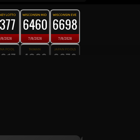
NEY LOTTO
WISCONSIN MID
WISCONSIN EVE
377
6460
6698
/8/2026
7/8/2026
7/8/2026
INA POOL
TAIWAN
JAPAN POOLS
017
4329
9078
/8/2026
8/8/2026
8/8/2026
KINGKONGPOOLS
0
8806
8/8/2026