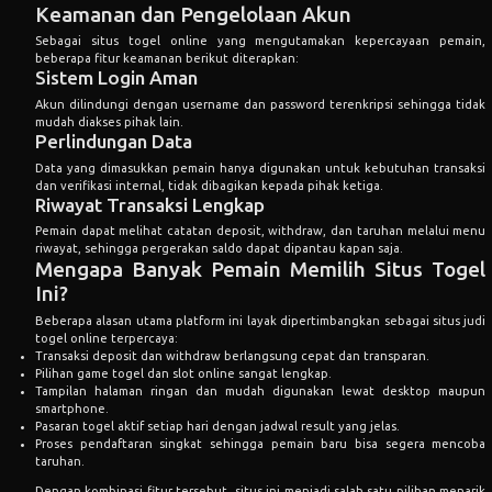
Keamanan dan Pengelolaan Akun
Sebagai situs togel online yang mengutamakan kepercayaan pemain,
beberapa fitur keamanan berikut diterapkan:
Sistem Login Aman
Akun dilindungi dengan username dan password terenkripsi sehingga tidak
mudah diakses pihak lain.
Perlindungan Data
Data yang dimasukkan pemain hanya digunakan untuk kebutuhan transaksi
dan verifikasi internal, tidak dibagikan kepada pihak ketiga.
Riwayat Transaksi Lengkap
Pemain dapat melihat catatan deposit, withdraw, dan taruhan melalui menu
riwayat, sehingga pergerakan saldo dapat dipantau kapan saja.
Mengapa Banyak Pemain Memilih Situs Togel
Ini?
Beberapa alasan utama platform ini layak dipertimbangkan sebagai situs judi
togel online terpercaya:
Transaksi deposit dan withdraw berlangsung cepat dan transparan.
Pilihan game togel dan slot online sangat lengkap.
Tampilan halaman ringan dan mudah digunakan lewat desktop maupun
smartphone.
Pasaran togel aktif setiap hari dengan jadwal result yang jelas.
Proses pendaftaran singkat sehingga pemain baru bisa segera mencoba
taruhan.
Dengan kombinasi fitur tersebut, situs ini menjadi salah satu pilihan menarik