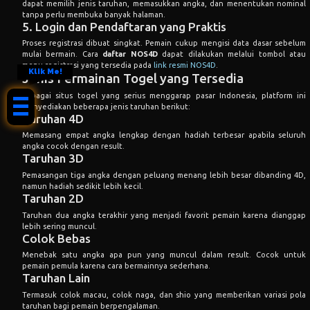
dapat memilih jenis taruhan, memasukkan angka, dan menentukan nominal
tanpa perlu membuka banyak halaman.
5. Login dan Pendaftaran yang Praktis
Proses registrasi dibuat singkat. Pemain cukup mengisi data dasar sebelum
mulai bermain. Cara
daftar NOS4D
dapat dilakukan melalui tombol atau
menu registrasi yang tersedia pada
link resmi NOS4D
.
Klik Me!
Jenis Permainan Togel yang Tersedia
Sebagai situs togel yang serius menggarap pasar Indonesia, platform ini
menyediakan beberapa jenis taruhan berikut:
Taruhan 4D
Memasang empat angka lengkap dengan hadiah terbesar apabila seluruh
angka cocok dengan result.
Taruhan 3D
Pemasangan tiga angka dengan peluang menang lebih besar dibanding 4D,
namun hadiah sedikit lebih kecil.
Taruhan 2D
Taruhan dua angka terakhir yang menjadi favorit pemain karena dianggap
lebih sering muncul.
Colok Bebas
Menebak satu angka apa pun yang muncul dalam result. Cocok untuk
pemain pemula karena cara bermainnya sederhana.
Taruhan Lain
Termasuk colok macau, colok naga, dan shio yang memberikan variasi pola
taruhan bagi pemain berpengalaman.