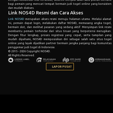
bagi pemain yang mencari tempat bermain judi togel online yang konsisten
dan mudah diakses.
Link NOS4D Resmi dan Cara Akses
Link NOS4D
merupakan akses resmi menuju halaman utama. Melalui alamat
ini, pemain dapat login, melakukan daftar NOS4D, memasang angka togel,
bermain slot, dan melihat pasaran yang sedang aktif. Menyimpan link resmi
membantu pemain terhindar dari situs tiruan yang berpotensi merugikan.
Dengan fitur lengkap, proses registrasi yang cepat, serta tampilan yang
mudah dipahami, NOS4D memposisikan diri sebagai salah satu situs togel
online yang layak dijadikan partner bermain jangka panjang bagi komunitas
penggemar judi togel di Indonesia.
© 2015 - 2026 Copyright NOS4D.
All Rights Reserved.
LAPOR PUSAT