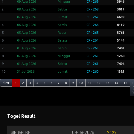
1
09 Aug 2026
Minggu
CP - 269
3946
2
08 Aug 2026
Sabtu
CP - 268
3017
3
07 Aug 2026
Jumat
CP - 267
6699
4
06 Aug 2026
Kamis
CP - 266
0119
5
05 Aug 2026
Rabu
CP - 265
5761
6
04 Aug 2026
Selasa
CP - 264
5144
7
03 Aug 2026
Senin
CP - 263
7407
8
02 Aug 2026
Minggu
CP - 262
1268
9
01 Aug 2026
Sabtu
CP - 261
7494
10
31 Jul 2026
Jumat
CP - 260
1575
First
1
2
3
4
5
6
7
8
9
10
11
12
13
14
15
(
)
Togel Result
SINGAPORE
09-08-2026
7137