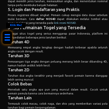
dapat memilih jenis taruhan, memasukkan angka, dan menentukan nominal
tanpa perlu membuka banyak halaman.
5. Login dan Pendaftaran yang Praktis
Proses registrasi dibuat singkat. Pemain cukup mengisi data dasar sebelum
mulai bermain. Cara
daftar NOS4D
dapat dilakukan melalui tombol atau
menu registrasi yang tersedia pada
link resmi NOS4D
.
Klik Me!
Jenis Permainan Togel yang Tersedia
Sebagai situs togel yang serius menggarap pasar Indonesia, platform ini
menyediakan beberapa jenis taruhan berikut:
Taruhan 4D
Memasang empat angka lengkap dengan hadiah terbesar apabila seluruh
angka cocok dengan result.
Taruhan 3D
Pemasangan tiga angka dengan peluang menang lebih besar dibanding 4D,
namun hadiah sedikit lebih kecil.
Taruhan 2D
Taruhan dua angka terakhir yang menjadi favorit pemain karena dianggap
lebih sering muncul.
Colok Bebas
Menebak satu angka apa pun yang muncul dalam result. Cocok untuk
pemain pemula karena cara bermainnya sederhana.
Taruhan Lain
Termasuk colok macau, colok naga, dan shio yang memberikan variasi pola
taruhan bagi pemain berpengalaman.