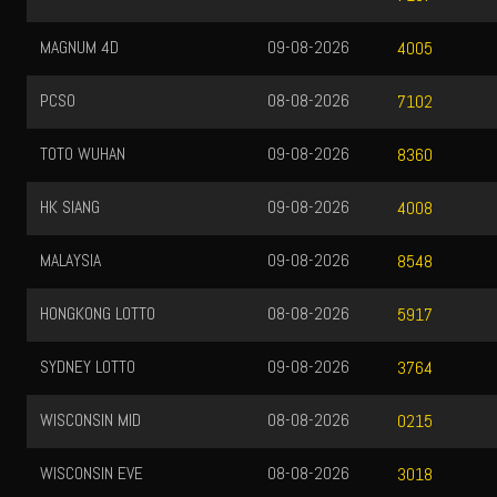
MAGNUM 4D
09-08-2026
4005
PCSO
08-08-2026
7102
TOTO WUHAN
09-08-2026
8360
HK SIANG
09-08-2026
4008
MALAYSIA
09-08-2026
8548
HONGKONG LOTTO
08-08-2026
5917
SYDNEY LOTTO
09-08-2026
3764
WISCONSIN MID
08-08-2026
0215
WISCONSIN EVE
08-08-2026
3018