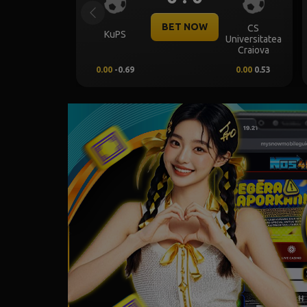
Previous
BET NOW
Jagiellonia
Rangers FC
Bialystok
0.00
-0.82
0.00
0.66