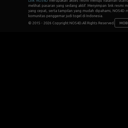
melihat pasaran yang sedang aktif. Menyimpan link resmi m
yang cepat, serta tampilan yang mudah dipahami, NOS4D mem
komunitas penggemar judi togel di Indonesia.
© 2015 - 2026 Copyright NOS4D.
All Rights Reserved.
MOBI