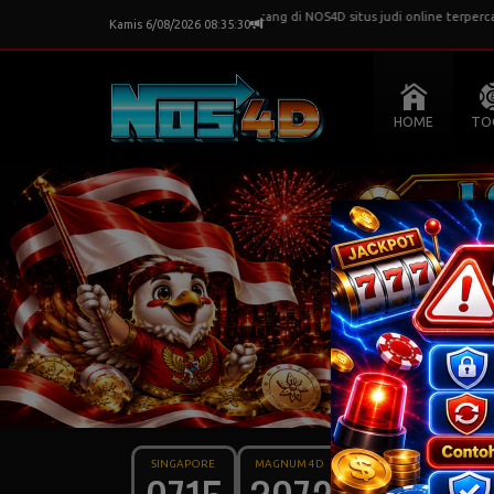
Selamat datang di NOS4D situs judi online terpercaya, 
Kamis 6/08/2026 08:35:30
HOME
TO
SINGAPORE
MAGNUM 4D
PCSO
TOTO