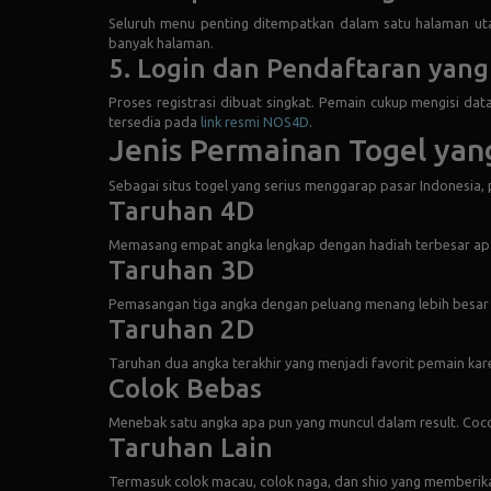
Seluruh menu penting ditempatkan dalam satu halaman ut
banyak halaman.
5. Login dan Pendaftaran yang
Proses registrasi dibuat singkat. Pemain cukup mengisi da
tersedia pada
link resmi NOS4D
.
Jenis Permainan Togel yan
Sebagai situs togel yang serius menggarap pasar Indonesia, 
Taruhan 4D
Memasang empat angka lengkap dengan hadiah terbesar apab
Taruhan 3D
Pemasangan tiga angka dengan peluang menang lebih besar di
Taruhan 2D
Taruhan dua angka terakhir yang menjadi favorit pemain kar
Colok Bebas
Menebak satu angka apa pun yang muncul dalam result. Coc
Taruhan Lain
Termasuk colok macau, colok naga, dan shio yang memberika