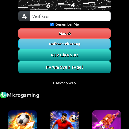
Remember Me
Masuk
Daftar Sekarang
RTP Live Slot
Forum Syair Togel
Desktop
Wap
Microgaming