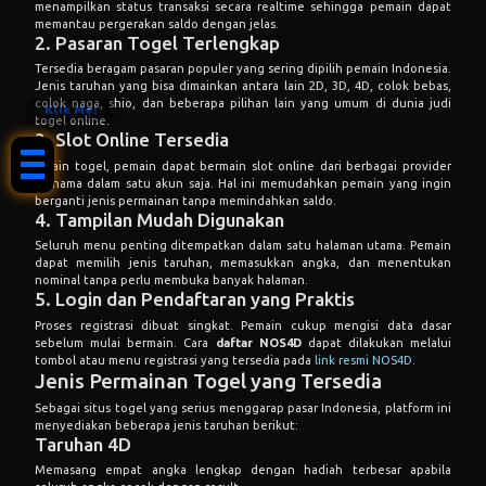
menampilkan status transaksi secara realtime sehingga pemain dapat
memantau pergerakan saldo dengan jelas.
2. Pasaran Togel Terlengkap
Tersedia beragam pasaran populer yang sering dipilih pemain Indonesia.
Jenis taruhan yang bisa dimainkan antara lain 2D, 3D, 4D, colok bebas,
colok naga, shio, dan beberapa pilihan lain yang umum di dunia judi
Klik Me!
togel online.
3. Slot Online Tersedia
Selain togel, pemain dapat bermain slot online dari berbagai provider
ternama dalam satu akun saja. Hal ini memudahkan pemain yang ingin
berganti jenis permainan tanpa memindahkan saldo.
4. Tampilan Mudah Digunakan
Seluruh menu penting ditempatkan dalam satu halaman utama. Pemain
dapat memilih jenis taruhan, memasukkan angka, dan menentukan
nominal tanpa perlu membuka banyak halaman.
5. Login dan Pendaftaran yang Praktis
Proses registrasi dibuat singkat. Pemain cukup mengisi data dasar
sebelum mulai bermain. Cara
daftar NOS4D
dapat dilakukan melalui
tombol atau menu registrasi yang tersedia pada
link resmi NOS4D
.
Jenis Permainan Togel yang Tersedia
Sebagai situs togel yang serius menggarap pasar Indonesia, platform ini
menyediakan beberapa jenis taruhan berikut:
Taruhan 4D
Memasang empat angka lengkap dengan hadiah terbesar apabila