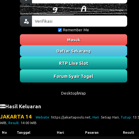
Remember Me
Masuk
Daftar Sekarang
RTP Live Slot
Forum Syair Togel
Desktop
Wap
Hasil Keluaran
JAKARTA 14
Website:
https://jakartapools.net
, Hari:
Setiap Hari
, Tutup:
13:
WIB
, Result:
14:00 WIB
No
Tanggal
Hari
Pasaran
Result