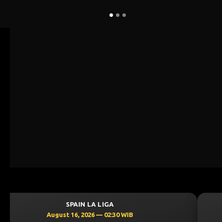
SPAIN LA LIGA
August 16, 2026 — 00:30 WIB