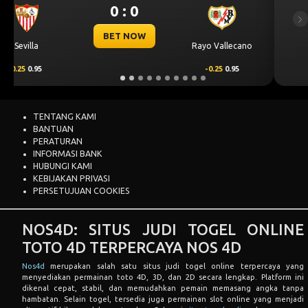
0 : 0
Previous
Ne
BET NOW
Alaves
Getafe
0.00
0.62
0.00
-0.72
TENTANG KAMI
BANTUAN
PERATURAN
INFORMASI BANK
HUBUNGI KAMI
KEBIJAKAN PRIVASI
PERSETUJUAN COOKIES
NOS4D: SITUS JUDI TOGEL ONLINE
TOTO 4D TERPERCAYA NOS 4D
Nos4d
merupakan salah satu situs judi togel online terpercaya yang
menyediakan permainan toto 4D, 3D, dan 2D secara lengkap. Platform ini
dikenal cepat, stabil, dan memudahkan pemain memasang angka tanpa
hambatan. Selain togel, tersedia juga permainan slot online yang menjadi