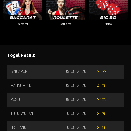
Baccarat
Roulette
Sicbo
Togel Result
SINGAPORE
09-08-2026
B
7137
MAGNUM 4D
09-08-2026
T
4005
PCSO
08-08-2026
T
7102
TOTO WUHAN
10-08-2026
T
8035
HK SIANG
10-08-2026
T
8556