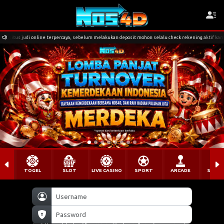
itus judi online terpercaya, sebelum melakukan deposit mohon selalu check rekening aktif kami dar
TOGEL
SLOT
LIVE CASINO
SPORT
ARCADE
SABU