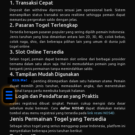
1. Transaksi Cepat
Deposit dan withdraw diproses sesuai jam operasional bank. Sistem
menampilkan status transaksi secara realtime sehingga pemain dapat
memantau pergerakan saldo dengan jelas.
2. Pasaran Togel Terlengkap
Tersedia beragam pasaran populer yang sering dipilih pemain Indonesia.
Jenis taruhan yang bisa dimainkan antara lain 2D, 3D, 4D, colok bebas,
colok naga, shio, dan beberapa pilihan lain yang umum di dunia judi
togel online.
3. Slot Online Tersedia
Selain togel, pemain dapat bermain slot online dari berbagai provider
ternama dalam satu akun saja. Hal ini memudahkan pemain yang ingin
berganti jenis permainan tanpa memindahkan saldo.
4. Tampilan Mudah Digunakan
Klik Me!
Seluruh menu penting ditempatkan dalam satu halaman utama. Pemain
dapat memilih jenis taruhan, memasukkan angka, dan menentukan
nominal tanpa perlu membuka banyak halaman.
5. Login dan Pendaftaran yang Praktis
Proses registrasi dibuat singkat. Pemain cukup mengisi data dasar
sebelum mulai bermain. Cara
daftar NOS4D
dapat dilakukan melalui
tombol atau menu registrasi yang tersedia pada
link resmi NOS4D
.
Jenis Permainan Togel yang Tersedia
Sebagai situs togel yang serius menggarap pasar Indonesia, platform ini
menyediakan beberapa jenis taruhan berikut: