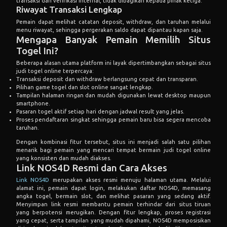
transaksi dan verifikasi internal, tidak dibagikan kepada pihak ketiga.
Riwayat Transaksi Lengkap
Pemain dapat melihat catatan deposit, withdraw, dan taruhan melalui
menu riwayat, sehingga pergerakan saldo dapat dipantau kapan saja.
Mengapa Banyak Pemain Memilih Situs
Togel Ini?
Beberapa alasan utama platform ini layak dipertimbangkan sebagai situs
judi togel online terpercaya:
Transaksi deposit dan withdraw berlangsung cepat dan transparan.
Pilihan game togel dan slot online sangat lengkap.
Tampilan halaman ringan dan mudah digunakan lewat desktop maupun
smartphone.
Pasaran togel aktif setiap hari dengan jadwal result yang jelas.
Proses pendaftaran singkat sehingga pemain baru bisa segera mencoba
taruhan.
Dengan kombinasi fitur tersebut, situs ini menjadi salah satu pilihan
menarik bagi pemain yang mencari tempat bermain judi togel online
yang konsisten dan mudah diakses.
Link NOS4D Resmi dan Cara Akses
Link NOS4D
merupakan akses resmi menuju halaman utama. Melalui
alamat ini, pemain dapat login, melakukan daftar NOS4D, memasang
angka togel, bermain slot, dan melihat pasaran yang sedang aktif.
Menyimpan link resmi membantu pemain terhindar dari situs tiruan
yang berpotensi merugikan. Dengan fitur lengkap, proses registrasi
yang cepat, serta tampilan yang mudah dipahami, NOS4D memposisikan