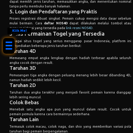
dapat memilih jenis taruhan, memasukkan angka, dan menentukan nominal
tanpa perlu membuka banyak halaman.
5. Login dan Pendaftaran yang Praktis
Proses registrasi dibuat singkat. Pemain cukup mengisi data dasar sebelum
mulai bermain. Cara
daftar NOS4D
dapat dilakukan melalui tombol atau
menu registrasi yang tersedia pada
link resmi NOS4D
.
Klik Me!
Jenis Permainan Togel yang Tersedia
Sebagai situs togel yang serius menggarap pasar Indonesia, platform ini
menyediakan beberapa jenis taruhan berikut:
Taruhan 4D
Memasang empat angka lengkap dengan hadiah terbesar apabila seluruh
angka cocok dengan result.
Taruhan 3D
Pemasangan tiga angka dengan peluang menang lebih besar dibanding 4D,
namun hadiah sedikit lebih kecil.
Taruhan 2D
Taruhan dua angka terakhir yang menjadi favorit pemain karena dianggap
lebih sering muncul.
Colok Bebas
Menebak satu angka apa pun yang muncul dalam result. Cocok untuk
pemain pemula karena cara bermainnya sederhana.
Taruhan Lain
Termasuk colok macau, colok naga, dan shio yang memberikan variasi pola
taruhan bagi pemain berpengalaman.