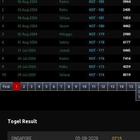
1
06 Aug 2026
Kamis
NST - 183
0964
2
05 Aug 2026
Rabu
NST - 182
2405
3
04 Aug 2026
Selasa
NST - 181
1050
4
03 Aug 2026
Senin
NST - 180
4462
5
02 Aug 2026
Minggu
NST - 179
2980
6
01 Aug 2026
Sabtu
NST - 178
6177
7
31 Jul 2026
Jumat
NST - 177
0465
8
30 Jul 2026
Kamis
NST - 176
7416
9
29 Jul 2026
Rabu
NST - 175
4239
10
28 Jul 2026
Selasa
NST - 174
8319
First
1
2
3
4
5
6
7
8
9
10
11
12
13
14
15
(
)
Togel Result
SINGAPORE
05-08-2026
0715