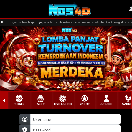
itus judi online terpercaya, sebelum melakukan deposit mohon selalu check rekening aktif kami dar
TOGEL
SLOT
LIVE CASINO
SPORT
ARCADE
SABU