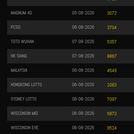
MAGNUM 4D
05-08-2026
3072
PCSO
06-08-2026
3704
TOTO WUHAN
07-08-2026
5357
HK SIANG
07-08-2026
8867
MALAYSIA
06-08-2026
4549
HONGKONG LOTTO
06-08-2026
1083
SYDNEY LOTTO
06-08-2026
7097
WISCONSIN MID
06-08-2026
5873
WISCONSIN EVE
06-08-2026
9524