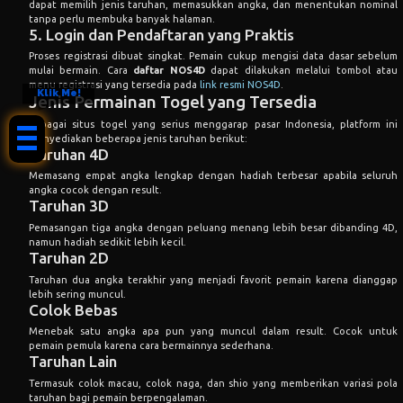
dapat memilih jenis taruhan, memasukkan angka, dan menentukan nominal
tanpa perlu membuka banyak halaman.
5. Login dan Pendaftaran yang Praktis
Proses registrasi dibuat singkat. Pemain cukup mengisi data dasar sebelum
mulai bermain. Cara
daftar NOS4D
dapat dilakukan melalui tombol atau
menu registrasi yang tersedia pada
link resmi NOS4D
.
Klik Me!
Jenis Permainan Togel yang Tersedia
Sebagai situs togel yang serius menggarap pasar Indonesia, platform ini
menyediakan beberapa jenis taruhan berikut:
Taruhan 4D
Memasang empat angka lengkap dengan hadiah terbesar apabila seluruh
angka cocok dengan result.
Taruhan 3D
Pemasangan tiga angka dengan peluang menang lebih besar dibanding 4D,
namun hadiah sedikit lebih kecil.
Taruhan 2D
Taruhan dua angka terakhir yang menjadi favorit pemain karena dianggap
lebih sering muncul.
Colok Bebas
Menebak satu angka apa pun yang muncul dalam result. Cocok untuk
pemain pemula karena cara bermainnya sederhana.
Taruhan Lain
Termasuk colok macau, colok naga, dan shio yang memberikan variasi pola
taruhan bagi pemain berpengalaman.