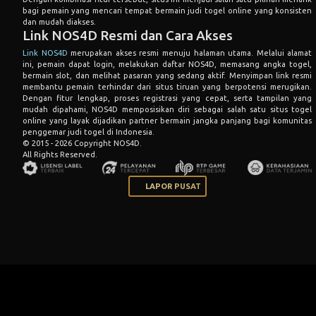
bagi pemain yang mencari tempat bermain judi togel online yang konsisten
dan mudah diakses.
Link NOS4D Resmi dan Cara Akses
Link NOS4D
merupakan akses resmi menuju halaman utama. Melalui alamat
ini, pemain dapat login, melakukan daftar NOS4D, memasang angka togel,
bermain slot, dan melihat pasaran yang sedang aktif. Menyimpan link resmi
membantu pemain terhindar dari situs tiruan yang berpotensi merugikan.
Dengan fitur lengkap, proses registrasi yang cepat, serta tampilan yang
mudah dipahami, NOS4D memposisikan diri sebagai salah satu situs togel
online yang layak dijadikan partner bermain jangka panjang bagi komunitas
penggemar judi togel di Indonesia.
© 2015 - 2026 Copyright NOS4D.
All Rights Reserved.
LAPOR PUSAT