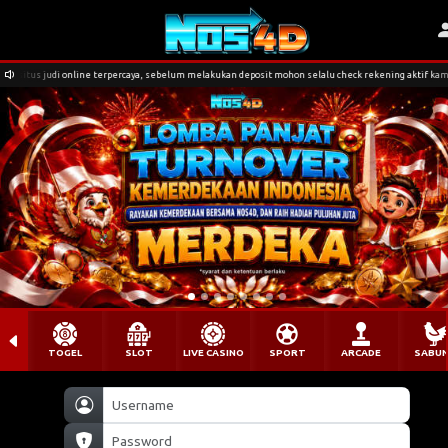
itus judi online terpercaya, sebelum melakukan deposit mohon selalu check rekening aktif kami dari
TOGEL
SLOT
LIVE CASINO
SPORT
ARCADE
SABU