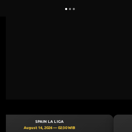
SPAIN LA LIGA
August 16, 2026 — 00:30 WIB