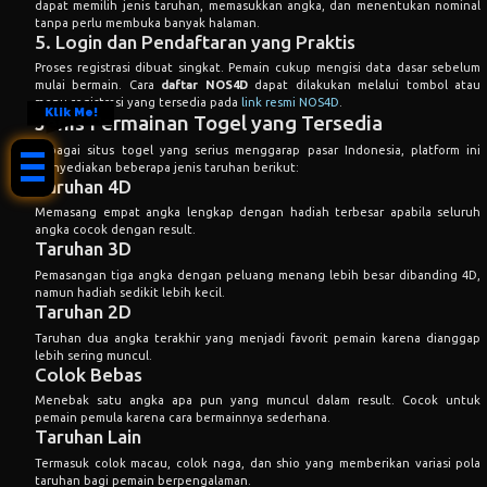
dapat memilih jenis taruhan, memasukkan angka, dan menentukan nominal
tanpa perlu membuka banyak halaman.
5. Login dan Pendaftaran yang Praktis
Proses registrasi dibuat singkat. Pemain cukup mengisi data dasar sebelum
mulai bermain. Cara
daftar NOS4D
dapat dilakukan melalui tombol atau
menu registrasi yang tersedia pada
link resmi NOS4D
.
Klik Me!
Jenis Permainan Togel yang Tersedia
Sebagai situs togel yang serius menggarap pasar Indonesia, platform ini
menyediakan beberapa jenis taruhan berikut:
Taruhan 4D
Memasang empat angka lengkap dengan hadiah terbesar apabila seluruh
angka cocok dengan result.
Taruhan 3D
Pemasangan tiga angka dengan peluang menang lebih besar dibanding 4D,
namun hadiah sedikit lebih kecil.
Taruhan 2D
Taruhan dua angka terakhir yang menjadi favorit pemain karena dianggap
lebih sering muncul.
Colok Bebas
Menebak satu angka apa pun yang muncul dalam result. Cocok untuk
pemain pemula karena cara bermainnya sederhana.
Taruhan Lain
Termasuk colok macau, colok naga, dan shio yang memberikan variasi pola
taruhan bagi pemain berpengalaman.