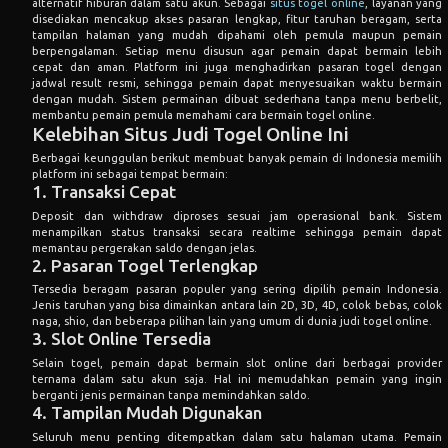
alternatif hiburan dalam satu akun. Sebagai
situs togel online
, layanan yang
disediakan mencakup akses pasaran lengkap, fitur taruhan beragam, serta
tampilan halaman yang mudah dipahami oleh pemula maupun pemain
berpengalaman. Setiap menu disusun agar pemain dapat bermain lebih
cepat dan aman. Platform ini juga menghadirkan pasaran togel dengan
jadwal result resmi, sehingga pemain dapat menyesuaikan waktu bermain
dengan mudah. Sistem permainan dibuat sederhana tanpa menu berbelit,
membantu pemain pemula memahami cara bermain togel online.
Kelebihan Situs Judi Togel Online Ini
Berbagai keunggulan berikut membuat banyak pemain di Indonesia memilih
platform ini sebagai tempat bermain:
1. Transaksi Cepat
Deposit dan withdraw diproses sesuai jam operasional bank. Sistem
menampilkan status transaksi secara realtime sehingga pemain dapat
memantau pergerakan saldo dengan jelas.
2. Pasaran Togel Terlengkap
Tersedia beragam pasaran populer yang sering dipilih pemain Indonesia.
Jenis taruhan yang bisa dimainkan antara lain 2D, 3D, 4D, colok bebas, colok
naga, shio, dan beberapa pilihan lain yang umum di dunia judi togel online.
3. Slot Online Tersedia
Selain togel, pemain dapat bermain slot online dari berbagai provider
ternama dalam satu akun saja. Hal ini memudahkan pemain yang ingin
berganti jenis permainan tanpa memindahkan saldo.
4. Tampilan Mudah Digunakan
Seluruh menu penting ditempatkan dalam satu halaman utama. Pemain