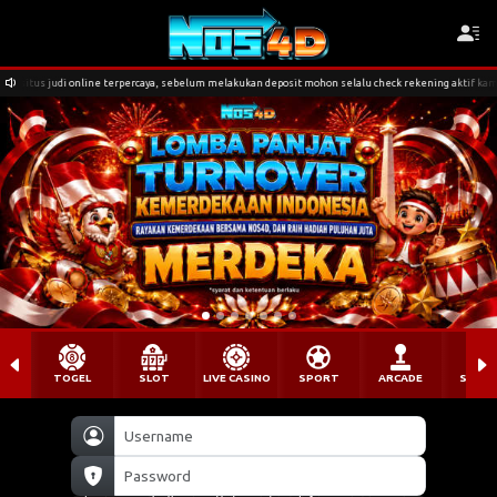
tus judi online terpercaya, sebelum melakukan deposit mohon selalu check rekening aktif kami dari 
TOGEL
SLOT
LIVE CASINO
SPORT
ARCADE
SABU