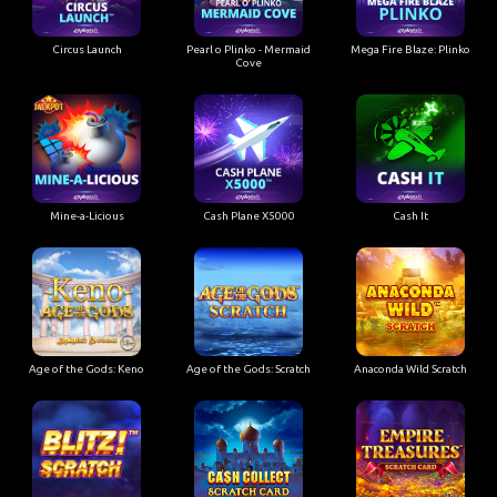
Circus Launch
Pearl o Plinko - Mermaid
Mega Fire Blaze: Plinko
Cove
Mine-a-Licious
Cash Plane X5000
Cash It
Age of the Gods: Keno
Age of the Gods: Scratch
Anaconda Wild Scratch