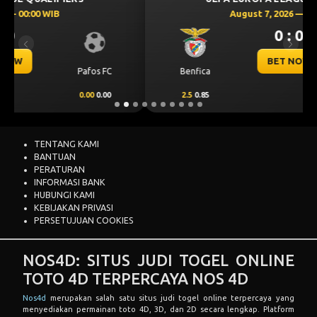
August 7, 2026 — 02:00 WIB
0 : 0
Previous
Next
BET NOW
Benfica
Heart of Midlothian
2.5
0.85
-2.5
0.99
TENTANG KAMI
BANTUAN
PERATURAN
INFORMASI BANK
HUBUNGI KAMI
KEBIJAKAN PRIVASI
PERSETUJUAN COOKIES
NOS4D: SITUS JUDI TOGEL ONLINE
TOTO 4D TERPERCAYA NOS 4D
Nos4d
merupakan salah satu situs judi togel online terpercaya yang
menyediakan permainan toto 4D, 3D, dan 2D secara lengkap. Platform