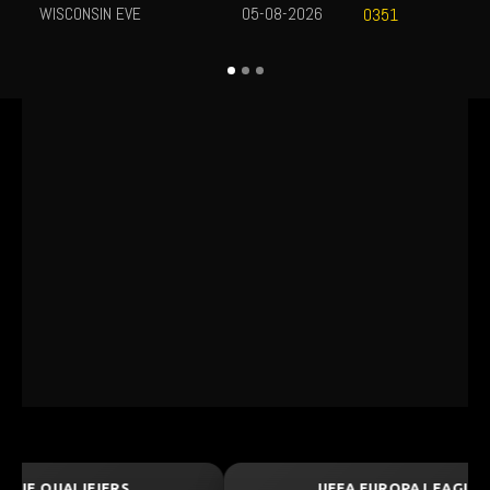
05-08-2026
JAPAN POOLS
0351
UEFA EUROPA LEAGUE QUALIFIERS