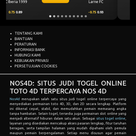
C
Sevilla
Rayo Vallecano
93
0.25
0.95
-0.25
0.95
TENTANG KAMI
BANTUAN
PERATURAN
INFORMASI BANK
HUBUNGI KAMI
KEBIJAKAN PRIVASI
PERSETUJUAN COOKIES
NOS4D: SITUS JUDI TOGEL ONLINE
TOTO 4D TERPERCAYA NOS 4D
Nos4d
merupakan salah satu situs judi togel online terpercaya yang
menyediakan permainan toto 4D, 3D, dan 2D secara lengkap. Platform
ini dikenal cepat, stabil, dan memudahkan pemain memasang angka
tanpa hambatan. Selain togel, tersedia juga permainan slot online yang
menjadi alternatif hiburan dalam satu akun. Sebagai
situs togel online
,
layanan yang disediakan mencakup akses pasaran lengkap, fitur taruhan
beragam, serta tampilan halaman yang mudah dipahami oleh pemula
maupun pemain berpengalaman. Setiap menu disusun agar pemain