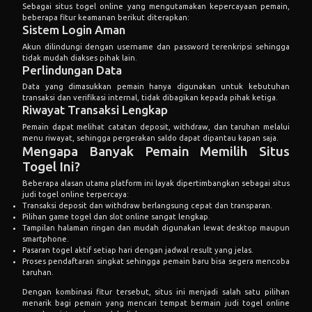
Sebagai situs togel online yang mengutamakan kepercayaan pemain,
beberapa fitur keamanan berikut diterapkan:
Sistem Login Aman
Akun dilindungi dengan username dan password terenkripsi sehingga
tidak mudah diakses pihak lain.
Perlindungan Data
Data yang dimasukkan pemain hanya digunakan untuk kebutuhan
transaksi dan verifikasi internal, tidak dibagikan kepada pihak ketiga.
Riwayat Transaksi Lengkap
Pemain dapat melihat catatan deposit, withdraw, dan taruhan melalui
menu riwayat, sehingga pergerakan saldo dapat dipantau kapan saja.
Mengapa Banyak Pemain Memilih Situs
Togel Ini?
Beberapa alasan utama platform ini layak dipertimbangkan sebagai situs
judi togel online terpercaya:
Transaksi deposit dan withdraw berlangsung cepat dan transparan.
Pilihan game togel dan slot online sangat lengkap.
Tampilan halaman ringan dan mudah digunakan lewat desktop maupun
smartphone.
Pasaran togel aktif setiap hari dengan jadwal result yang jelas.
Proses pendaftaran singkat sehingga pemain baru bisa segera mencoba
taruhan.
Dengan kombinasi fitur tersebut, situs ini menjadi salah satu pilihan
menarik bagi pemain yang mencari tempat bermain judi togel online