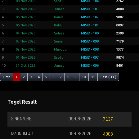
2
08 Nov 2025
Sabtu
MISID - 104
2762
3
07 Nov 2025
Jumat
MISID - 103
4800
4
06 Nov 2025
Kamis
MISID - 102
9087
5
05 Nov 2025
Rabu
MISID - 101
0097
6
04 Nov 2025
Selasa
MISID - 100
2399
7
03 Nov 2025
Senin
MISID - 099
7179
8
02 Nov 2025
Minggu
MISID - 098
1377
9
01 Nov 2025
Sabtu
MISID - 097
9874
10
31 Oct 2025
Jumat
MISID - 096
8401
First
1
2
3
4
5
6
7
8
9
10
11
Last ( 11 )
Togel Result
SINGAPORE
09-08-2026
7137
MAGNUM 4D
09-08-2026
4005