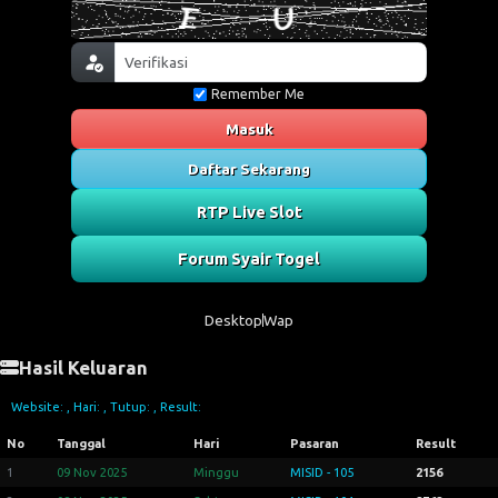
Remember Me
Masuk
Daftar Sekarang
RTP Live Slot
Forum Syair Togel
Desktop
Wap
Hasil Keluaran
Website:
, Hari:
, Tutup:
, Result:
No
Tanggal
Hari
Pasaran
Result
1
09 Nov 2025
Minggu
MISID - 105
2156