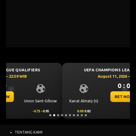
UEFA CHAMPIONS LEAGUE QUALIFIERS
August 11, 2026 — 22:00 WIB
0 : 0
Previous
Next
BET NOW
Kairat Almaty (n)
Levski Sofia
0.00
0.82
0.00
-0.94
TENTANG KAMI