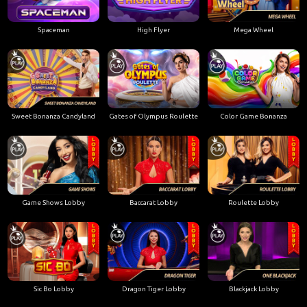
Spaceman
High Flyer
Mega Wheel
Sweet Bonanza Candyland
Gates of Olympus Roulette
Color Game Bonanza
Game Shows Lobby
Baccarat Lobby
Roulette Lobby
Sic Bo Lobby
Dragon Tiger Lobby
Blackjack Lobby