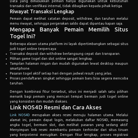
Data yang dimasukkan pemain hanya digunakan untuk kebutuhan
transaksi dan verifikasi internal, tidak dibagikan kepada pihak ketiga.
Riwayat Transaksi Lengkap
Pemain dapat melihat catatan deposit, withdraw, dan taruhan melalui
menu riwayat, sehingga pergerakan saldo dapat dipantau kapan saja.
Mengapa Banyak Pemain Memilih Situs
Togel Ini?
Beberapa alasan utama platform ini layak dipertimbangkan sebagai situs
judi togel online terpercaya:
Transaksi deposit dan withdraw berlangsung cepat dan transparan.
Pilihan game togel dan slot online sangat lengkap.
Tampilan halaman ringan dan mudah digunakan lewat desktop maupun
smartphone.
Pasaran togel aktif setiap hari dengan jadwal result yang jelas.
Proses pendaftaran singkat sehingga pemain baru bisa segera mencoba
taruhan.
Dengan kombinasi fitur tersebut, situs ini menjadi salah satu pilihan
menarik bagi pemain yang mencari tempat bermain judi togel online
yang konsisten dan mudah diakses.
Link NOS4D Resmi dan Cara Akses
Link NOS4D
merupakan akses resmi menuju halaman utama. Melalui
alamat ini, pemain dapat login, melakukan daftar NOS4D, memasang
angka togel, bermain slot, dan melihat pasaran yang sedang aktif.
Menyimpan link resmi membantu pemain terhindar dari situs tiruan
yang berpotensi merugikan. Dengan fitur lengkap, proses registrasi