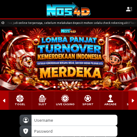
tus judi online terpercaya, sebelum melakukan deposit mohon selalu check rekening aktif kami dari 
TOGEL
SLOT
LIVE CASINO
SPORT
ARCADE
SABU